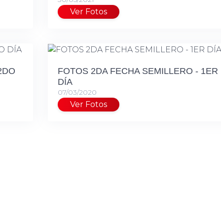
Ver Fotos
2DO
FOTOS 2DA FECHA SEMILLERO - 1ER
DÍA
07/03/2020
Ver Fotos