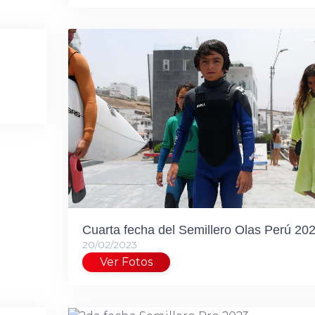
Cuarta fecha del Semillero Olas Perú 20
20/02/2023
Ver Fotos