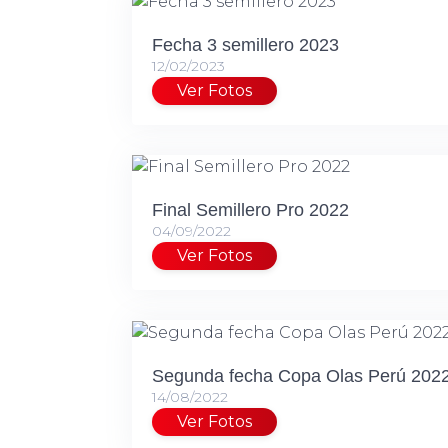
Fecha 3 semillero 2023
12/02/2023
Ver Fotos
Final Semillero Pro 2022
04/09/2022
Ver Fotos
Segunda fecha Copa Olas Perú 202
14/08/2022
Ver Fotos