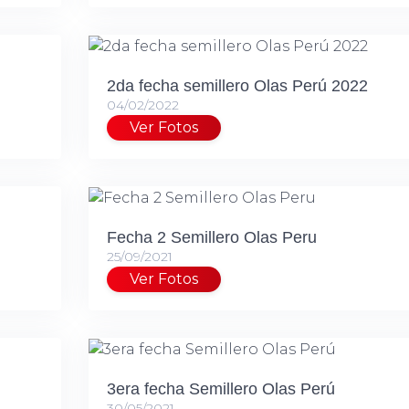
2da fecha semillero Olas Perú 2022
04/02/2022
Ver Fotos
Fecha 2 Semillero Olas Peru
25/09/2021
Ver Fotos
3era fecha Semillero Olas Perú
30/05/2021