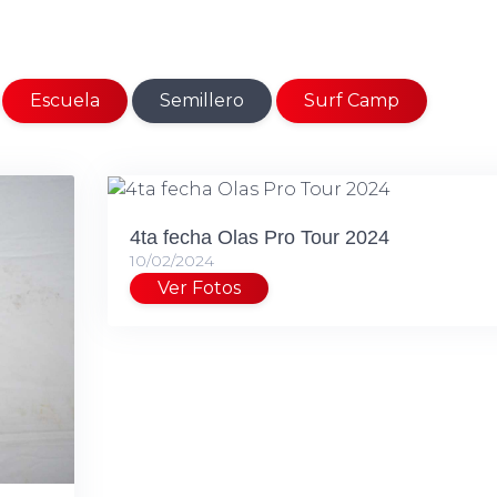
Escuela
Semillero
Surf Camp
4ta fecha Olas Pro Tour 2024
10/02/2024
Ver Fotos