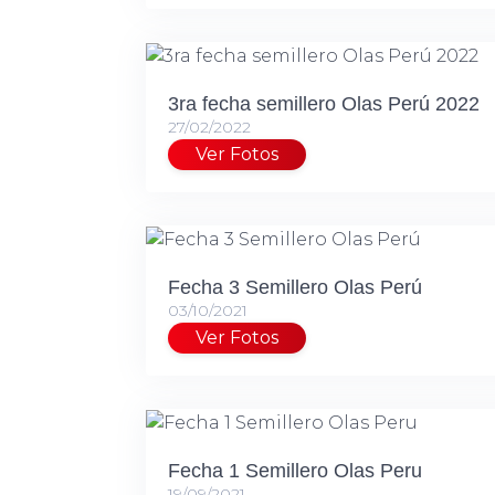
3ra fecha semillero Olas Perú 2022
27/02/2022
Ver Fotos
Fecha 3 Semillero Olas Perú
03/10/2021
Ver Fotos
Fecha 1 Semillero Olas Peru
19/09/2021