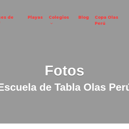
ses de
Playas
Colegios
Blog
Copa Olas
f
Perú
Fotos
Escuela de Tabla Olas Per