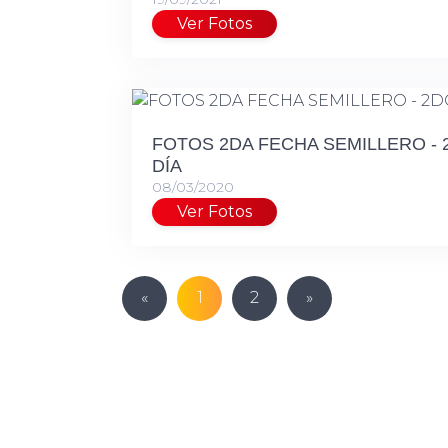
Ver Fotos
FOTOS 2DA FECHA SEMILLERO - 
DÍA
08/03/2020
Ver Fotos
«
1
2
»