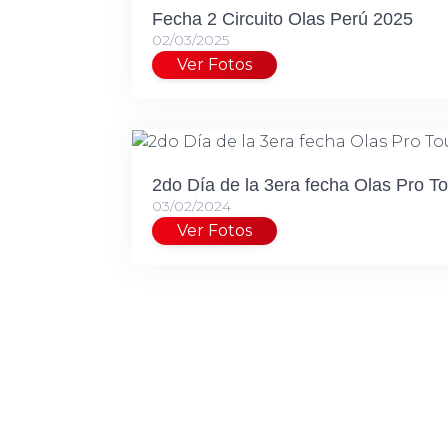
Fecha 2 Circuito Olas Perú 2025
02/03/2025
Ver Fotos
2do Día de la 3era fecha Olas Pro To
03/02/2024
Ver Fotos