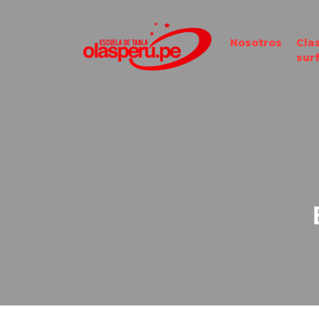
Nosotros
Cla
sur