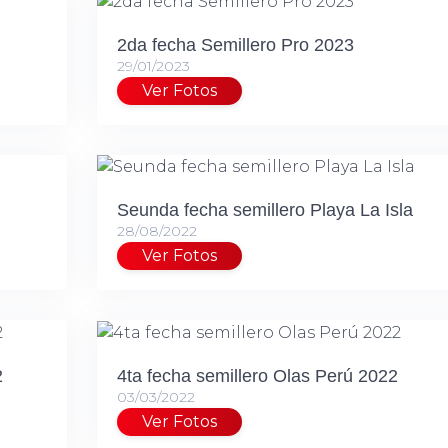
2da fecha Semillero Pro 2023
29/01/2023
Ver Fotos
Seunda fecha semillero Playa La Isla
28/08/2022
Ver Fotos
2
4ta fecha semillero Olas Perú 2022
03/03/2022
Ver Fotos