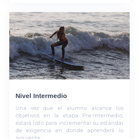
Nivel Intermedio
Una vez que el alumno alcance los
objetivos en la etapa Pre-Intermedio,
estará listo para incrementar su estándar
de exigencia en donde aprenderá lo
siguiente: