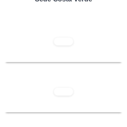
Playa Barranquito
Leer Más
Playa Los Yuyos
Leer Más