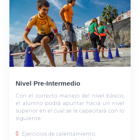
Nivel Pre-Intermedio
Con el correcto manejo del nivel básico,
el alumno podrá apuntar hacia un nivel
superior en el cual se le capacitará con lo
siguiente:
Ejercicios de calentamiento,