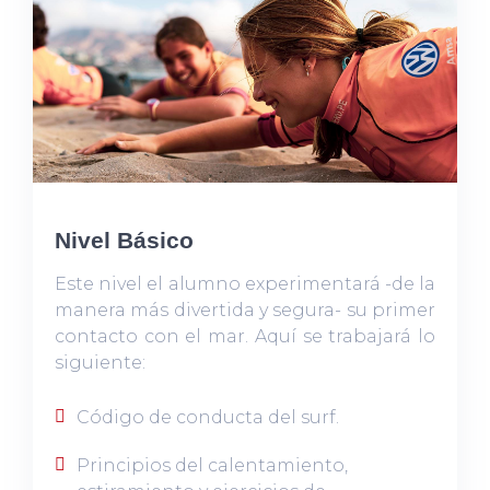
Nivel Básico
Este nivel el alumno experimentará -de la
manera más divertida y segura- su primer
contacto con el mar. Aquí se trabajará lo
siguiente:
Código de conducta del surf.
Principios del calentamiento,