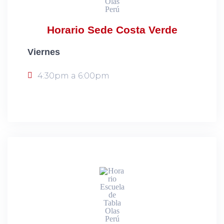
Horario Sede Costa Verde
Viernes
4:30pm a 6:00pm