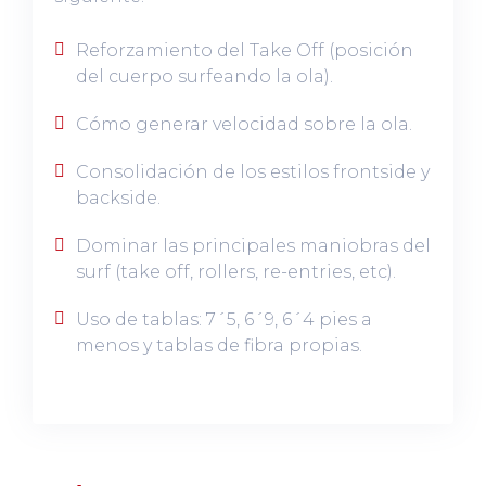
Reforzamiento del Take Off (posición
del cuerpo surfeando la ola).
Cómo generar velocidad sobre la ola.
Consolidación de los estilos frontside y
backside.
Dominar las principales maniobras del
surf (take off, rollers, re-entries, etc).
Uso de tablas: 7´5, 6´9, 6´4 pies a
menos y tablas de fibra propias.