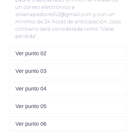
un correo electrónico a
silvanapastorelli2@gmail.com
y con un
mínimo de 24 horas de anticipación, caso
contrario será considerada como “clase
perdida”.
Ver punto 02
Ver punto 03
Ver punto 04
Ver punto 05
Ver punto 06