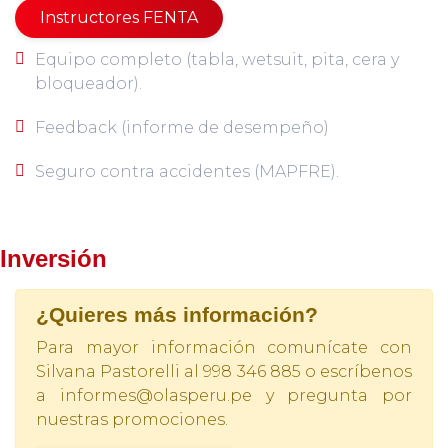
Instructores FENTA
Equipo completo (tabla, wetsuit, pita, cera y
bloqueador).
Feedback (informe de desempeño)
Seguro contra accidentes (MAPFRE).
Inversión
¿Quieres más información?
Para mayor información comunícate con
Silvana Pastorelli al 998 346 885 o escríbenos
a
informes@olasperu.pe
y pregunta por
nuestras promociones.