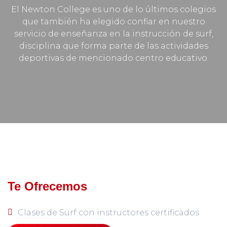
El Newton College es uno de lo últimos colegios
que también ha elegido confiar en nuestro
servicio de enseñanza en la instrucción de surf,
disciplina que forma parte de las actividades
deportivas de mencionado centro educativo.
Te Ofrecemos
Clases de Surf con instructores certificados