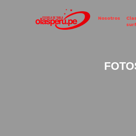
Nosotros
Cla
sur
FOTO