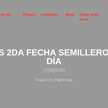
ses de
Playas
Colegios
Blog
Copa Olas
f
Perú
S 2DA FECHA SEMILLERO 
DÍA
07/03/2020
Mauricio Espinoza