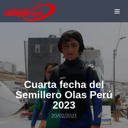
Cuarta fecha del
Semillero Olas Perú
2023
20/02/2023