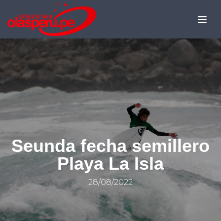
Seunda fecha semillero
Playa La Isla
28/08/2022