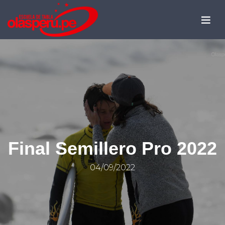
Final Semillero Pro 2022
04/09/2022