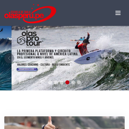
Previous
Nex