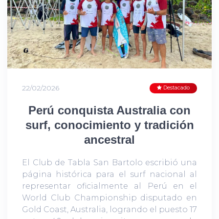
22/02/2026
Destacado
Perú conquista Australia con
surf, conocimiento y tradición
ancestral
El Club de Tabla San Bartolo escribió una
página histórica para el surf nacional al
representar oficialmente al Perú en el
World Club Championship disputado en
Gold Coast, Australia, logrando el puesto 17