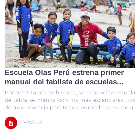
Escuela Olas Perú estrena primer
manual del tablista de escuelas...
Por sus 30 años de historia, la reconocida escuela
de tabla se manda con los más escenciales tips
de supervivencia para todos los niveles de surfing.
03/05/2022