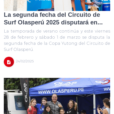
La segunda fecha del Circuito de
Surf Olasperú 2025 disputará en...
La temporada de verano continúa y este viernes
28 de febrero y sábado 1 de marzo se disputa la
segunda fecha de la Copa Yutong del Circuito de
Surf Olasperú.
24/02/2025