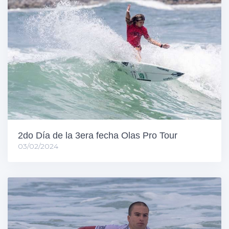
2do Día de la 3era fecha Olas Pro Tour
03/02/2024