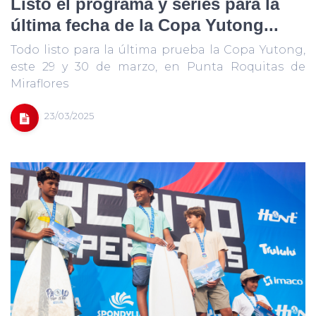
Listo el programa y series para la
última fecha de la Copa Yutong...
Todo listo para la última prueba la Copa Yutong,
este 29 y 30 de marzo, en Punta Roquitas de
Miraflores
23/03/2025