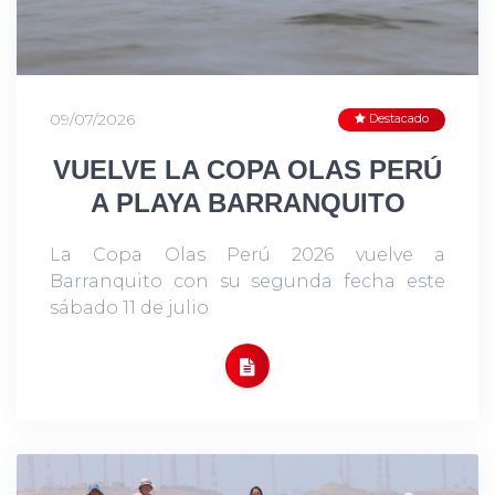
09/07/2026
Destacado
VUELVE LA COPA OLAS PERÚ
A PLAYA BARRANQUITO
La Copa Olas Perú 2026 vuelve a
Barranquito con su segunda fecha este
sábado 11 de julio