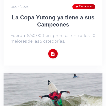
01/04/2025
Destacado
La Copa Yutong ya tiene a sus
Campeones
Fueron S/.50,000 en premios entre los 10
mejores de las 5 categorías.