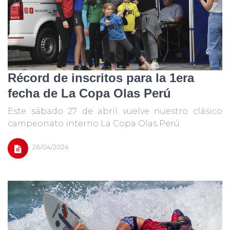
Récord de inscritos para la 1era
fecha de La Copa Olas Perú
Este sábado 27 de abril vuelve nuestro clásico
campeonato interno La Copa Olas Perú.
26/04/2024