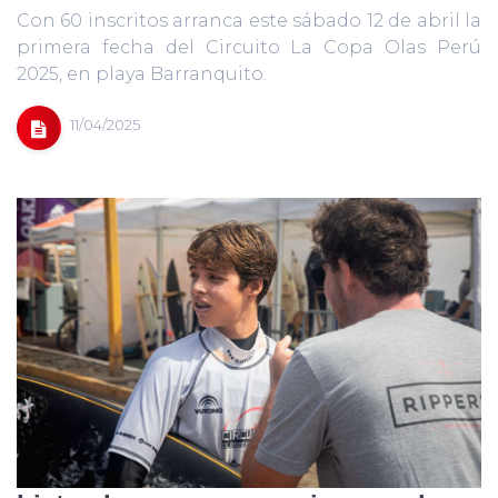
Con 60 inscritos arranca este sábado 12 de abril la
primera fecha del Circuito La Copa Olas Perú
2025, en playa Barranquito.
11/04/2025