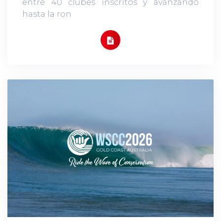
entre 40 clubes inscritos y avanzando
hasta la ron