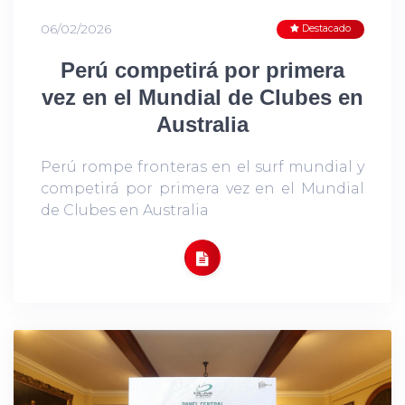
06/02/2026
Destacado
Perú competirá por primera
vez en el Mundial de Clubes en
Australia
Perú rompe fronteras en el surf mundial y
competirá por primera vez en el Mundial
de Clubes en Australia