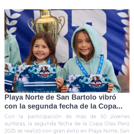
Playa Norte de San Bartolo vibró
con la segunda fecha de la Copa...
Con la participación de más de 50 jóvenes
surfistas, la segunda fecha de la Copa Olas Perú
2025 se realizó con gran éxito en Playa Norte, San