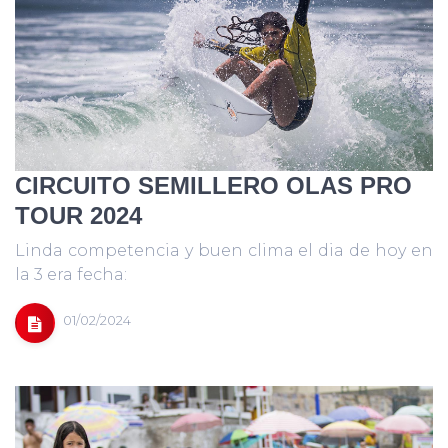
CIRCUITO SEMILLERO OLAS PRO
TOUR 2024
Linda competencia y buen clima el dia de hoy en
la 3 era fecha:
01/02/2024