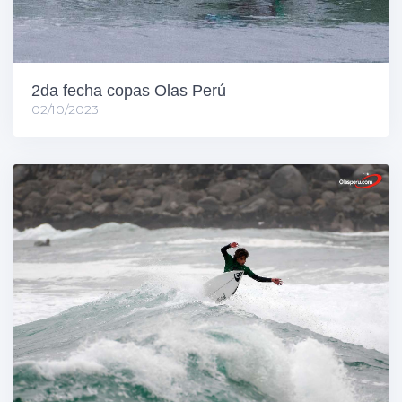
2da fecha copas Olas Perú
02/10/2023