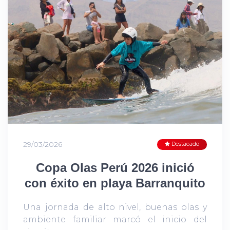
29/03/2026
Destacado
Copa Olas Perú 2026 inició
con éxito en playa Barranquito
Una jornada de alto nivel, buenas olas y
ambiente familiar marcó el inicio del