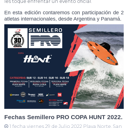
les toque enfrentar un evento oficial.
En esta edición contaremos con participación de 2
atletas internacionales, desde Argentina y Panamá.
Fechas Semillero PRO COPA HUNT 2022.
1 fecha viernes 29 de Julio 2022 Playa Norte, San