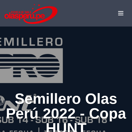
Semillero Olas
Perú 2022 - Copa
HUNT