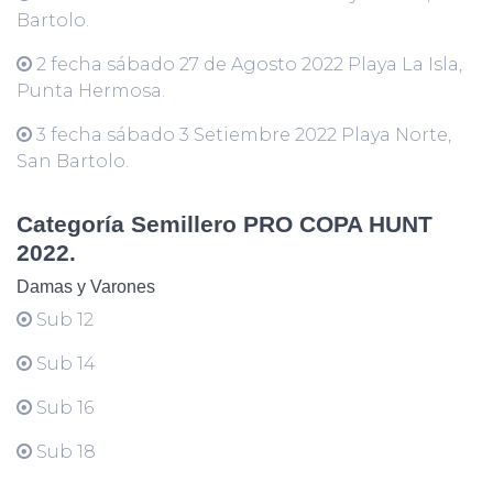
Bartolo.
2 fecha sábado 27 de Agosto 2022 Playa La Isla,
Punta Hermosa.
3 fecha sábado 3 Setiembre 2022 Playa Norte,
San Bartolo.
Categoría Semillero PRO COPA HUNT
2022.
Damas y Varones
Sub 12
Sub 14
Sub 16
Sub 18