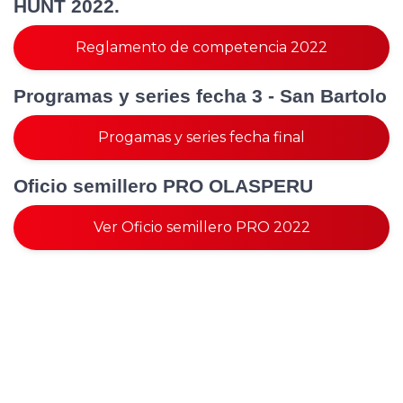
HUNT 2022.
Reglamento de competencia 2022
Programas y series fecha 3 - San Bartolo
Progamas y series fecha final
Oficio semillero PRO OLASPERU
Ver Oficio semillero PRO 2022