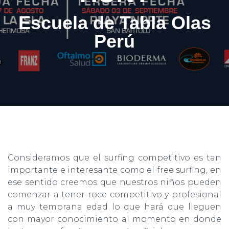
Escuela de Tabla Olas
Perú
Consideramos que el surfing competitivo es tan
importante e interesante como el free surfing, en
ese sentido creemos que nuestros niños pueden
comenzar a tener roce competitivo y profesional
a muy temprana edad lo que hará que lleguen
con mayor conocimiento al momento en donde