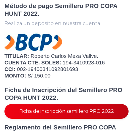
Método de pago Semillero PRO COPA
HUNT 2022.
Realiza un depósito en nuestra cuenta
TITULAR:
Roberto Carlos Meza Vallve.
CUENTA CTE. SOLES:
194-3410928-016
CCI:
002-19400341092801693
MONTO:
S/ 150.00
Ficha de Inscripción del Semillero PRO
COPA HUNT 2022.
Ficha de inscripción semillero PRO 2022
Reglamento del Semillero PRO COPA