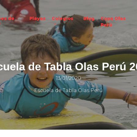
ses de
Playas
Colegios
Blog
Copa Olas
f
Perú
uela de Tabla Olas Perú 
13/01/2020
Escuela de Tabla Olas Perú