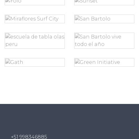
+51 998346885